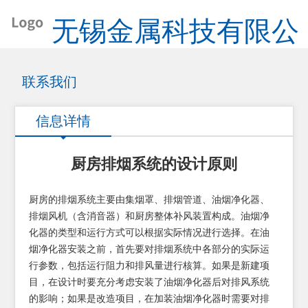
无锡金属科技有限公
司
联系我们
信息详情
厨房排烟系统的设计原则
厨房的排烟系统主要由集烟罩、排烟管道、油烟净化器、
排烟风机（含消音器）和厨房整体补风装置构成。油烟净
化器的类型和运行方式可以根据实际情况进行选择。在油
烟净化器安装之前，首先要对排烟系统中各部分的实际运
行参数，包括运行阻力和排风量进行核算。如果是新建项
目，在设计时要充分考虑安装了油烟净化器后对排风系统
的影响；如果是改造项目，在加装油烟净化器时需要对排