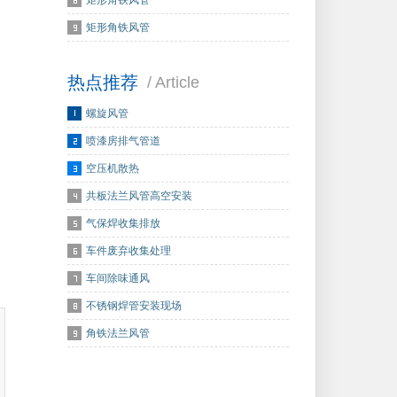
矩形角铁风管
矩形角铁风管
热点推荐
/ Article
螺旋风管
喷漆房排气管道
空压机散热
共板法兰风管高空安装
气保焊收集排放
车件废弃收集处理
车间除味通风
不锈钢焊管安装现场
角铁法兰风管