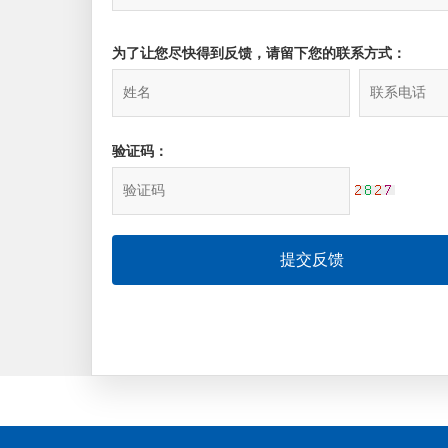
为了让您尽快得到反馈，请留下您的联系方式：
验证码：