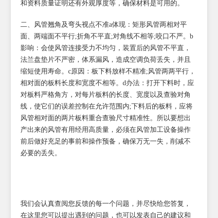
和资料质量证明还有外观厚度等，确保材料是可用的。
二、风管翘角及弯头视点不准a体现：矩形风管两相对平
面、两端面不平行;折角不平直;对角线不相等;咬口不严。b
影响：会使风管连接受力不均匀，装置后的风管不平直，
法兰盘垫片不严密，体系漏风，造成空调负荷丢失，并且
缩短使用寿命。c原因：板下料放样不精准;风管两两平行，
相对面的板料长度和宽度不相等。d办法：打开下料时，应
对板料严格角方，对每片板料的长度、宽度以及查验对角
线，使它们的误差控制在允许范围内;下料后的板料，应将
风管相对面的两片板料重合查验尺寸精准性。所以要想出
产出来的风管有用经用高质量，必须在风管加工设备操作
前后做好充足的事前和操作预备，确保万无一失，削减不
必要的丢失。
我们会认真查阅您反馈的每一个问题，并尽快给您答复，
在这里您可以提出遇到的问题，也可以发表自己的建议和