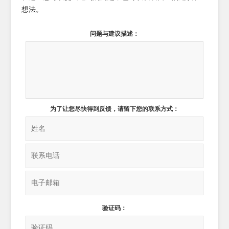
想法。
问题与建议描述：
为了让您尽快得到反馈，请留下您的联系方式：
验证码：