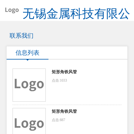
无锡金属科技有限公
司
联系我们
信息列表
矩形角铁风管
点击:1033
矩形角铁风管
点击:887