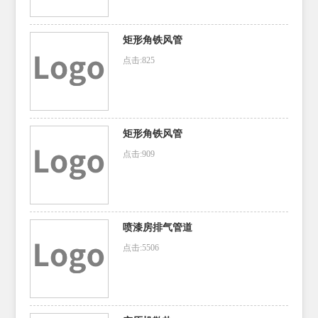
矩形角铁风管
点击:825
矩形角铁风管
点击:909
喷漆房排气管道
点击:5506