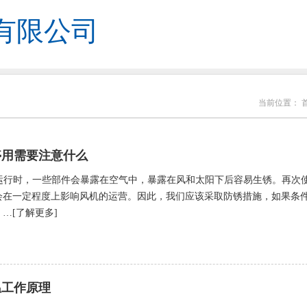
有限公司
当前位置：
停用需要注意什么
止运行时，一些部件会暴露在空气中，暴露在风和太阳下后容易生锈。再次
会在一定程度上影响风机的运营。因此，我们应该采取防锈措施，如果条
…[了解更多]
温工作原理