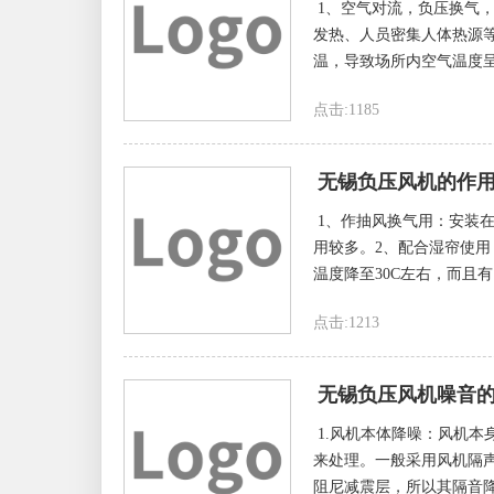
1、空气对流，负压换气
发热、人员密集人体热源
温，导致场所内空气温度呈
点击:1185
无锡负压风机的作
1、作抽风换气用：安装
用较多。2、配合湿帘使
温度降至30C左右，而且有
点击:1213
无锡负压风机噪音
1.风机本体降噪：风机
来处理。一般采用风机隔
阻尼减震层，所以其隔音降