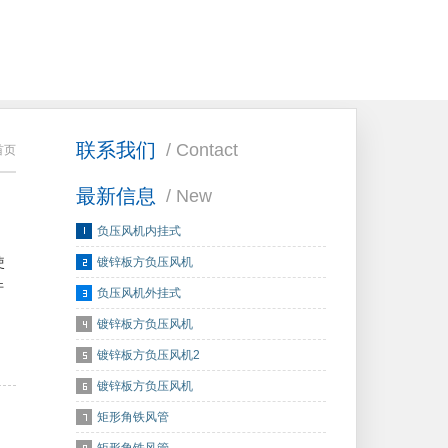
联系我们
/ Contact
首页
最新信息
/ New
负压风机内挂式
使
镀锌板方负压风机
件
负压风机外挂式
镀锌板方负压风机
镀锌板方负压风机2
镀锌板方负压风机
矩形角铁风管