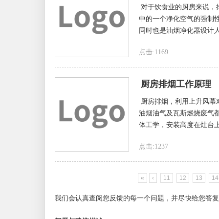
对于饮食业的厨房来说，
中的一个净化空气的强制
同时也是油烟净化器设计人
点击:1169
厨房排烟工作原理
厨房排烟，利用上升风幕
油烟油气及瓦斯燃烧废气
体工学，安装高度在灶台上
点击:1237
«
‹
11
12
13
14
我们会认真查阅您反馈的每一个问题，并尽快给您答复